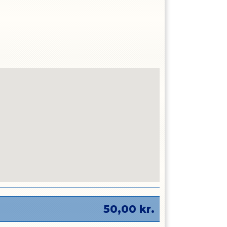
50,00
kr.