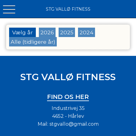
STG VALLØ FITNESS
Vælg år
2026
2025
2024
Alle (tidligere år)
STG VALLØ FITNESS
FIND OS HER
Industrivej 35
4652 - Hårlev
Mail:
stgvallo@gmail.com