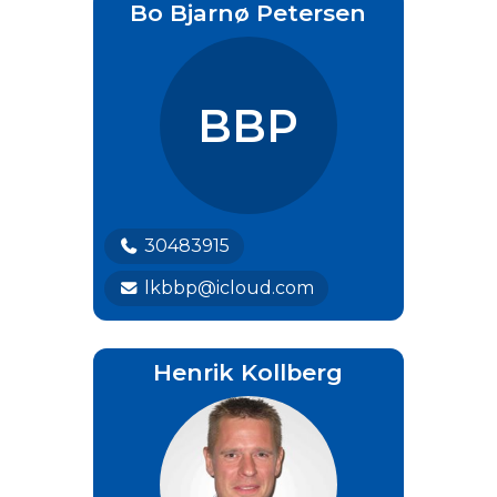
Bo Bjarnø Petersen
BBP
30483915
lkbbp@icloud.com
Henrik Kollberg