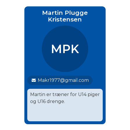
Martin Plugge
Kristensen
MPK
Makr1977@gmail.com
Martin er træner for U14 piger
og U16 drenge.