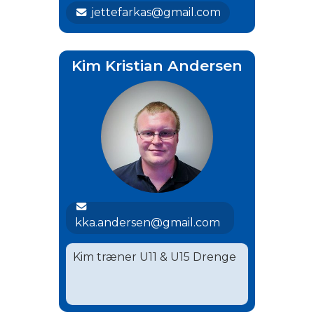
jettefarkas@gmail.com
Kim Kristian Andersen
kka.andersen@gmail.com
Kim træner U11 & U15 Drenge