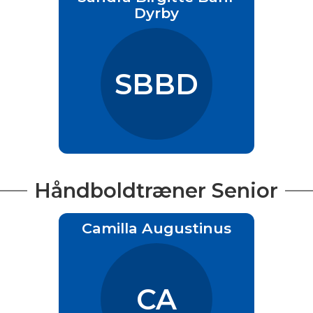
Dyrby
SBBD
Håndboldtræner Senior
Camilla Augustinus
CA