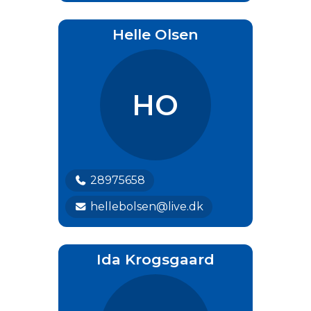
Helle Olsen
HO
28975658
hellebolsen@live.dk
Ida Krogsgaard