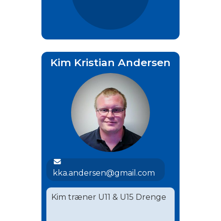
Kim Kristian Andersen
kka.andersen@gmail.com
Kim træner U11 & U15 Drenge