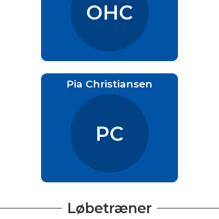
OHC
Pia Christiansen
PC
Løbetræner