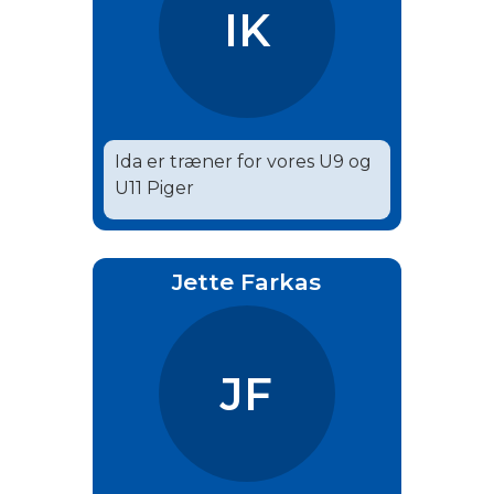
IK
Ida er træner for vores U9 og
U11 Piger
Jette Farkas
JF