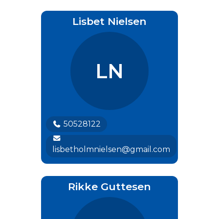
Lisbet Nielsen
LN
50528122
lisbetholmnielsen@gmail.com
Rikke Guttesen