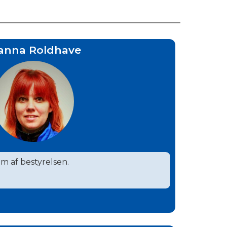
anna Roldhave
m af bestyrelsen.