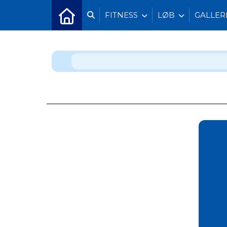
FITNESS
LØB
GALLER