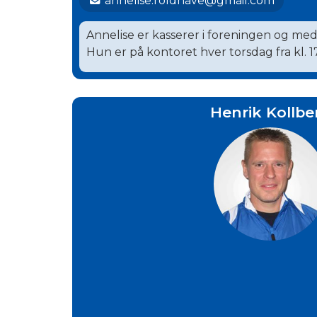
annelise.roldhave@gmail.com
Annelise er kasserer i foreningen og med
Hun er på kontoret hver torsdag fra kl. 17
Henrik Kollbe