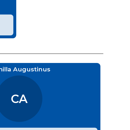
illa Augustinus
CA