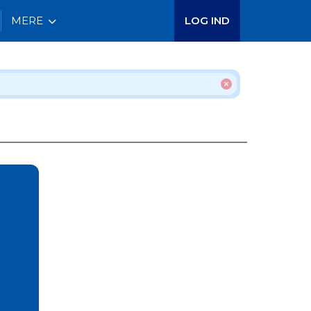
MERE
LOG IND