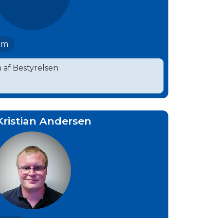
om
 af Bestyrelsen
Kristian Andersen