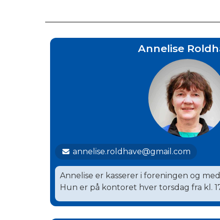
Annelise Roldh
annelise.roldhave@gmail.com
Annelise er kasserer i foreningen og med
Hun er på kontoret hver torsdag fra kl. 17