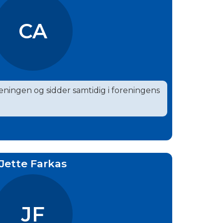
CA
reningen og sidder samtidig i foreningens
Jette Farkas
JF