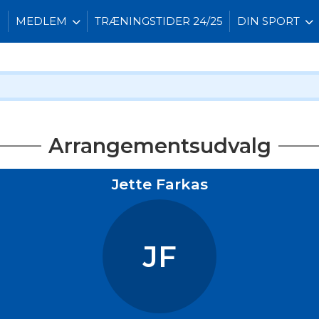
I
MEDLEM
TRÆNINGSTIDER 24/25
DIN SPORT
Arrangementsudvalg
Jette Farkas
JF