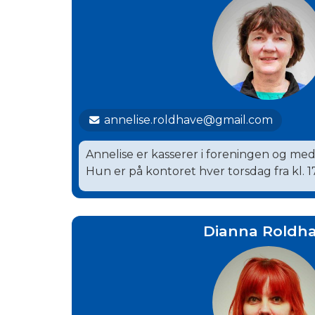
annelise.roldhave@gmail.com
Annelise er kasserer i foreningen og med
Hun er på kontoret hver torsdag fra kl. 17
Dianna Roldh