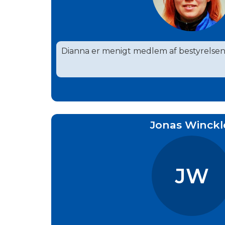
Dianna er menigt medlem af bestyrelsen
Jonas Winckl
JW