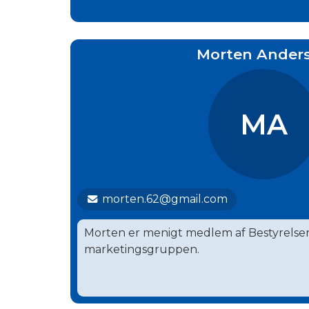
Morten Ander
MA
morten.62@gmail.com
Morten er menigt medlem af Bestyrelsen
marketingsgruppen.