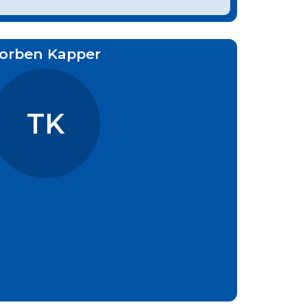
orben Kapper
TK