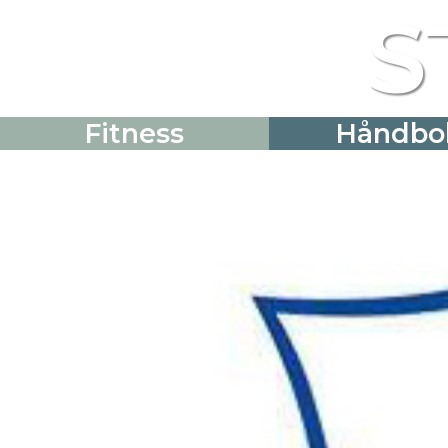
S
Fitness
Håndbo